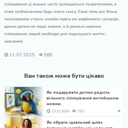
спілкування ці знання часто залишаються теоретичними, а
отже позбавленими будь-якого сенсу. Саме тому все більш
популярними стають онлайн-курси які вирівнюють ситуацію,
даючи дитині не лише знання, а й реальні навички
спілкування, вкрай необхідні для подальшого життя і
навчання.
11.07.2025
580
Вам також може бути цікаво
Як подарувати дитині радість
вільного спілкування англійською
мовою
23.12.2025
1912
Як обрати ідеальний шлях