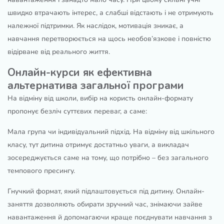
швидко втрачають інтерес, а слабші відстають і не отримують
належної підтримки. Як наслідок, мотивація зникає, а
навчання перетворюється на щось необов’язкове і повністю
відірване від реального життя.
Онлайн-курси як ефективна
альтернатива загальної програми
На відміну від школи, вибір на користь онлайн-формату
пропонує безліч суттєвих переваг, а саме:
Мала група чи індивідуальний підхід. На відміну від шкільного
класу, тут дитина отримує достатньо уваги, а викладач
зосереджується саме на тому, що потрібно – без загального
темпового пресингу.
Гнучкий формат, який підлаштовується під дитину. Онлайн-
заняття дозволяють обирати зручний час, знімаючи зайве
навантаження й допомагаючи краще поєднувати навчання з