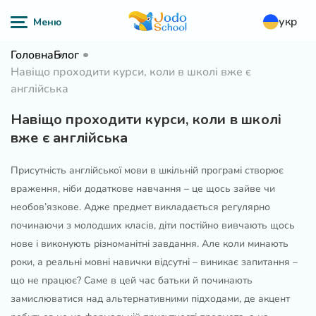
укр
Головна
Блог
Навіщо проходити курси, коли в школі вже є
англійська
Навіщо проходити курси, коли в школі
вже є англійська
Присутність англійської мови в шкільній програмі створює
враження, ніби додаткове навчання – це щось зайве чи
необов’язкове. Адже предмет викладається регулярно
починаючи з молодших класів, діти постійно вивчають щось
нове і виконують різноманітні завдання. Але коли минають
роки, а реальні мовні навички відсутні – виникає запитання –
що не працює? Саме в цей час батьки й починають
замислюватися над альтернативними підходами, де акцент