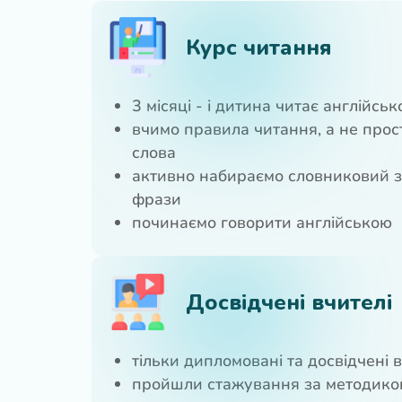
Курс читання
3 місяці - і дитина читає англійсь
вчимо правила читання, а не прос
слова
активно набираємо словниковий з
фрази
починаємо говорити англійською
Досвідчені вчителі
тільки дипломовані та досвідчені 
пройшли стажування за методико