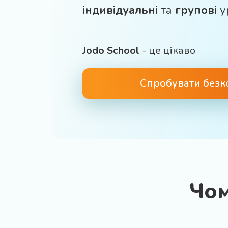
індивідуальні
та
групові
у
Jodo School
- це цікаво
Спробувати без
Чо