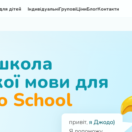
для дітей
Індивідуальні
Групові
Ціни
Блог
Контакти
школа
кої мови для
o School
привіт,
я Джодо)
Я допоможу