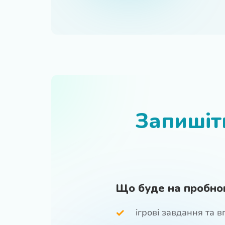
Запишіт
Що буде на пробно
ігрові завдання та в