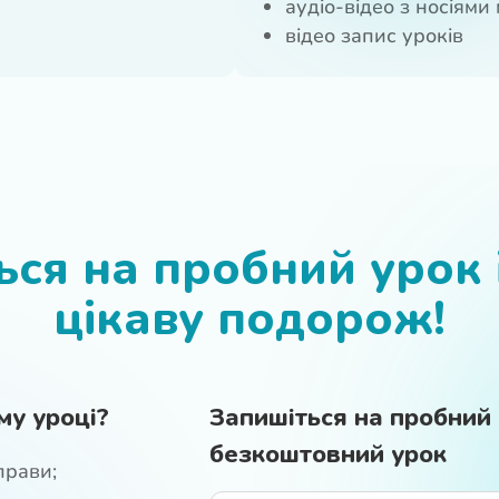
аудіо-відео з носіями
відео запис уроків
ься на пробний урок і
цікаву подорож!
му уроці?
Запишіться на пробний
безкоштовний урок
прави;