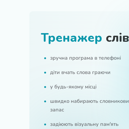
Тренажер
слів
зручна програма в телефоні
діти вчать слова граючи
у будь-якому місці
швидко набирають словников
запас
задіюють візуальну пам'ять