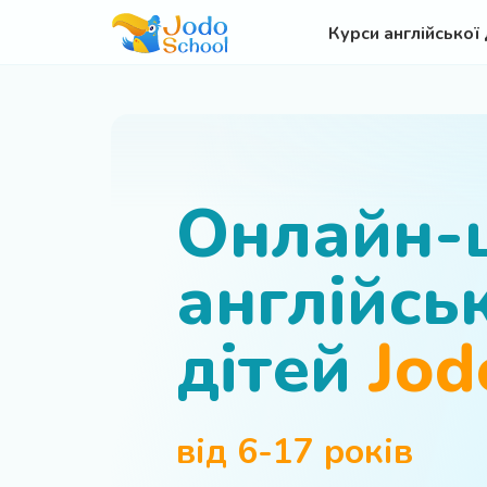
Курси англійської 
Онлайн-
англійсь
дітей
Jod
від 6-17 років