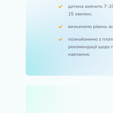
дитина вивчить 7-10
15 хвилин;
визначимо рівень ан
познайомимо з пла
рекомендації щодо 
навчання.