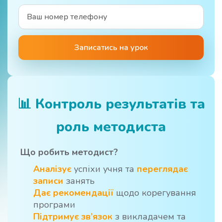
Записатись на урок
📊
Контроль результатів та
роль методиста
Що робить методист?
Аналізує
успіхи учня та
переглядає
записи
занять
Дає рекомендації
щодо корегування
програми
Підтримує зв’язок
з викладачем та