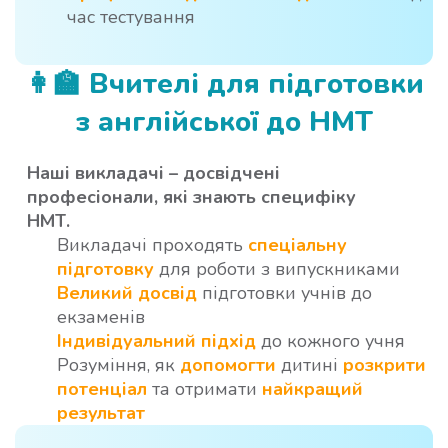
час тестування
👩‍🏫
Вчителі для підготовки
з англійської до НМТ
Наші викладачі – досвідчені
професіонали, які знають специфіку
НМТ.
Викладачі проходять
спеціальну
підготовку
для роботи з випускниками
Великий досвід
підготовки учнів до
екзаменів
Індивідуальний підхід
до кожного учня
Розуміння, як
допомогти
дитині
розкрити
потенціал
та отримати
найкращий
результат