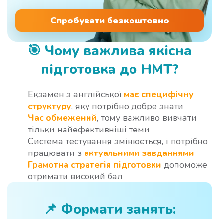
Спробувати безкоштовно
🎯
Чому важлива якісна
підготовка до НМТ?
Екзамен з англійської
має специфічну
структуру
, яку потрібно добре знати
Час обмежений
, тому важливо вивчати
тільки найефективніші теми
Система тестування змінюється, і потрібно
працювати з
актуальними завданнями
Грамотна стратегія підготовки
допоможе
отримати високий бал
📌
Формати занять: