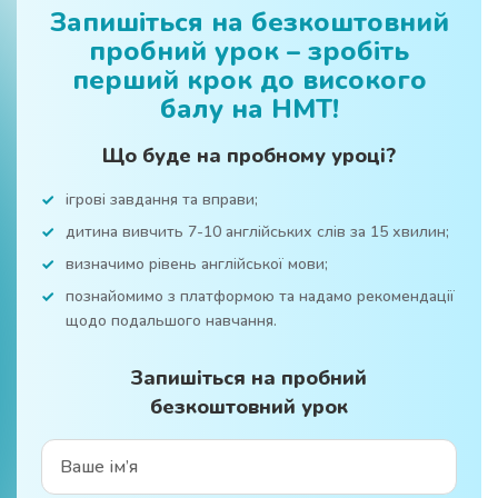
Запишіться на безкоштовний
пробний урок – зробіть
перший крок до високого
балу на НМТ!
Що буде на пробному уроці?
ігрові завдання та вправи;
дитина вивчить 7-10 англійських слів за 15 хвилин;
визначимо рівень англійської мови;
познайомимо з платформою та надамо рекомендації
щодо подальшого навчання.
Запишіться на пробний
безкоштовний урок