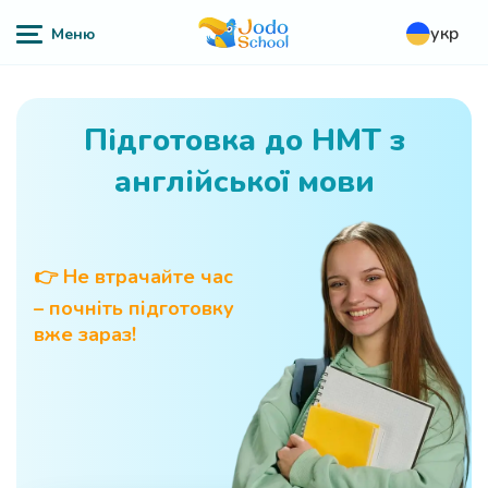
укр
Підготовка до НМТ з
англійської мови
👉 Не втрачайте час
– почніть підготовку
вже зараз!