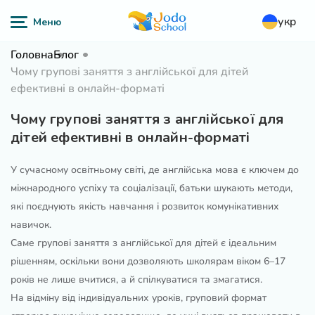
укр
Головна
Блог
Чому групові заняття з англійської для дітей
ефективні в онлайн-форматі
Чому групові заняття з англійської для
дітей ефективні в онлайн-форматі
У сучасному освітньому світі, де англійська мова є ключем до
міжнародного успіху та соціалізації, батьки шукають методи,
які поєднують якість навчання і розвиток комунікативних
навичок.
Саме групові заняття з англійської для дітей є ідеальним
рішенням, оскільки вони дозволяють школярам віком 6–17
років не лише вчитися, а й спілкуватися та змагатися.
На відміну від індивідуальних уроків, груповий формат