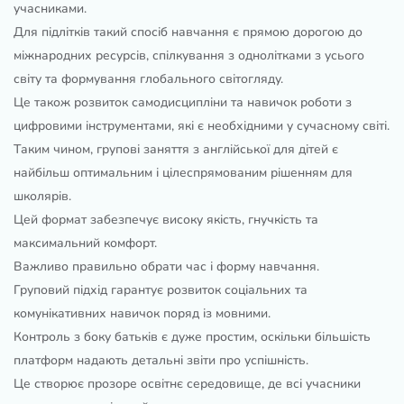
учасниками.
Для підлітків такий спосіб навчання є прямою дорогою до
міжнародних ресурсів, спілкування з однолітками з усього
світу та формування глобального світогляду.
Це також розвиток самодисципліни та навичок роботи з
цифровими інструментами, які є необхідними у сучасному світі.
Таким чином, групові заняття з англійської для дітей є
найбільш оптимальним і цілеспрямованим рішенням для
школярів.
Цей формат забезпечує високу якість, гнучкість та
максимальний комфорт.
Важливо правильно обрати час і форму навчання.
Груповий підхід гарантує розвиток соціальних та
комунікативних навичок поряд із мовними.
Контроль з боку батьків є дуже простим, оскільки більшість
платформ надають детальні звіти про успішність.
Це створює прозоре освітнє середовище, де всі учасники