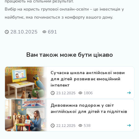
працюють на спільний результат.
Вибір на користь групової онлайн-освіти – це інвестиція у
майбутнє, яка починається з комфорту вашого дому.
28.10.2025
691
Вам також може бути цікаво
Сучасна школа англійської мови
для дітей розвиває емоційний
інтелект
23.12.2025
1806
Дивовижна подорож у світ
англійської для дітей та підлітків
22.12.2025
538