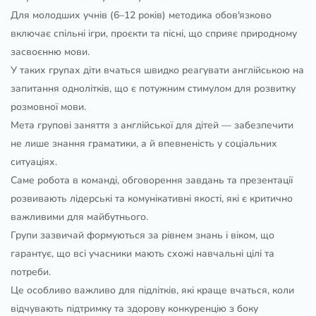
Для молодших учнів (6–12 років) методика обов'язково
включає спільні ігри, проєкти та пісні, що сприяє природному
засвоєнню мови.
У таких групах діти вчаться швидко реагувати англійською на
запитання однолітків, що є потужним стимулом для розвитку
розмовної мови.
Мета групові заняття з англійської для дітей — забезпечити
не лише знання граматики, а й впевненість у соціальних
ситуаціях.
Саме робота в команді, обговорення завдань та презентації
розвивають лідерські та комунікативні якості, які є критично
важливими для майбутнього.
Групи зазвичай формуються за рівнем знань і віком, що
гарантує, що всі учасники мають схожі навчальні цілі та
потреби.
Це особливо важливо для підлітків, які краще вчаться, коли
відчувають підтримку та здорову конкуренцію з боку