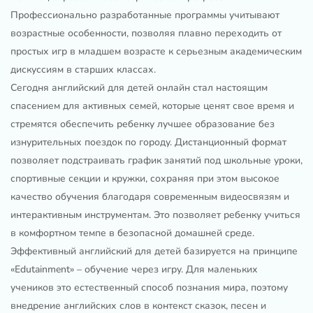
Профессионально разработанные программы учитывают
возрастные особенности, позволяя плавно переходить от
простых игр в младшем возрасте к серьезным академическим
дискуссиям в старших классах.
Сегодня английский для детей онлайн стал настоящим
спасением для активных семей, которые ценят свое время и
стремятся обеспечить ребенку лучшее образование без
изнурительных поездок по городу. Дистанционный формат
позволяет подстраивать график занятий под школьные уроки,
спортивные секции и кружки, сохраняя при этом высокое
качество обучения благодаря современным видеосвязям и
интерактивным инструментам. Это позволяет ребенку учиться
в комфортном темпе в безопасной домашней среде.
Эффективный английский для детей базируется на принципе
«Edutainment» – обучение через игру. Для маленьких
учеников это естественный способ познания мира, поэтому
внедрение английских слов в контекст сказок, песен и