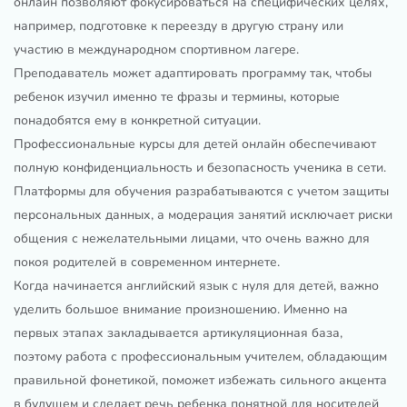
онлайн позволяют фокусироваться на специфических целях,
например, подготовке к переезду в другую страну или
участию в международном спортивном лагере.
Преподаватель может адаптировать программу так, чтобы
ребенок изучил именно те фразы и термины, которые
понадобятся ему в конкретной ситуации.
Профессиональные курсы для детей онлайн обеспечивают
полную конфиденциальность и безопасность ученика в сети.
Платформы для обучения разрабатываются с учетом защиты
персональных данных, а модерация занятий исключает риски
общения с нежелательными лицами, что очень важно для
покоя родителей в современном интернете.
Когда начинается английский язык с нуля для детей, важно
уделить большое внимание произношению. Именно на
первых этапах закладывается артикуляционная база,
поэтому работа с профессиональным учителем, обладающим
правильной фонетикой, поможет избежать сильного акцента
в будущем и сделает речь ребенка понятной для носителей