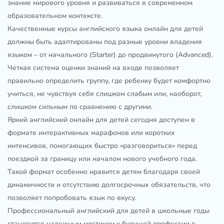
знание мирового уровня и развиваться в современном
образовательном контексте.
Качественные курсы английского языка онлайн для детей
должны быть адаптированы под разные уровни владения
языком – от начального (Starter) до продвинутого (Advanced).
Четкая система оценки знаний на входе позволяет
правильно определить группу, где ребенку будет комфортно
учиться, не чувствуя себя слишком слабым или, наоборот,
слишком сильным по сравнению с другими.
Яркий английский онлайн для детей сегодня доступен в
формате интерактивных марафонов или коротких
интенсивов, помогающих быстро «разговориться» перед
поездкой за границу или началом нового учебного года.
Такой формат особенно нравится детям благодаря своей
динамичности и отсутствию долгосрочных обязательств, что
позволяет попробовать язык по вкусу.
Профессиональный английский для детей в школьные годы
становится надежным мостиком к будущей профессии в