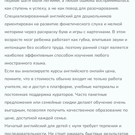
первые шаги были легкими, а любая ошибка воспринималась
как ступень к успеху, а не как повод для разочарования.
Специализированный английский для дошкольников
ориентирован на развитие фонетического слуха и мелкой
моторики через раскраску букв и игры с карточками. В этом
возрасте мозг ребенка работает как губка, впитывая звуки и
интонации без особого труда, поэтому ранний старт является
наиболее эффективным способом изучения любого
иностранного языка.
Если вы анализируете курсы английского онлайн цена,
помните, что в стоимость обычно входит не только работа
учителя, но и доступ к платформе, учебные материалы и
постоянная поддержка кураторов. Часто пакетные
предложения или семейные скидки делают обучение очень
выгодным, позволяя получить качественное образование по
цене, доступной каждой семье.
Начатый английский для детей с нуля требует терпения и
последовательности. Не стоит ожидать быстрых результатов