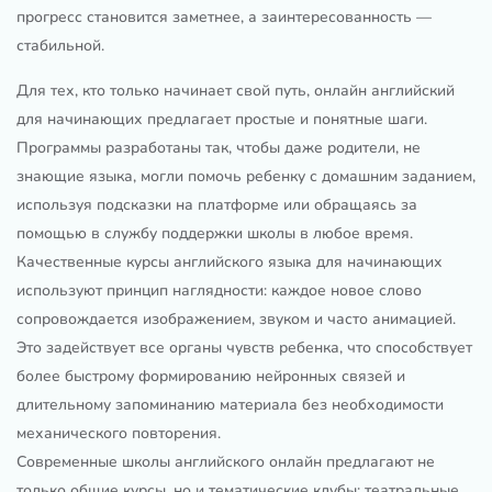
прогресс становится заметнее, а заинтересованность —
стабильной.
Для тех, кто только начинает свой путь, онлайн английский
для начинающих предлагает простые и понятные шаги.
Программы разработаны так, чтобы даже родители, не
знающие языка, могли помочь ребенку с домашним заданием,
используя подсказки на платформе или обращаясь за
помощью в службу поддержки школы в любое время.
Качественные курсы английского языка для начинающих
используют принцип наглядности: каждое новое слово
сопровождается изображением, звуком и часто анимацией.
Это задействует все органы чувств ребенка, что способствует
более быстрому формированию нейронных связей и
длительному запоминанию материала без необходимости
механического повторения.
Современные школы английского онлайн предлагают не
только общие курсы, но и тематические клубы: театральные,