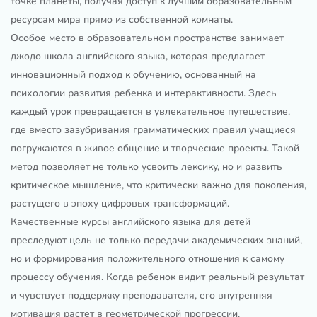
точке планеты, получая доступ к лучшим образовательным
ресурсам мира прямо из собственной комнаты.
Особое место в образовательном пространстве занимает
джодо школа английского языка, которая предлагает
инновационный подход к обучению, основанный на
психологии развития ребенка и интерактивности. Здесь
каждый урок превращается в увлекательное путешествие,
где вместо зазубривания грамматических правил учащиеся
погружаются в живое общение и творческие проекты. Такой
метод позволяет не только усвоить лексику, но и развить
критическое мышление, что критически важно для поколения,
растущего в эпоху цифровых трансформаций.
Качественные курсы английского языка для детей
преследуют цель не только передачи академических знаний,
но и формирования положительного отношения к самому
процессу обучения. Когда ребенок видит реальный результат
и чувствует поддержку преподавателя, его внутренняя
мотивация растет в геометрической прогрессии.