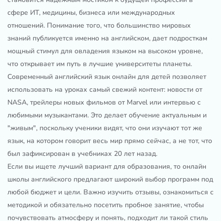
сфере ИТ, медицины, бизнеса или международных
отношений. Понимание того, что большинство мировых
знаний публикуется именно на английском, дает подросткам
мощный стимул для овладения языком на высоком уровне,
что открывает им путь в лучшие университеты планеты.
Современный английский язык онлайн для детей позволяет
использовать на уроках самый свежий контент: новости от
NASA, трейлеры новых фильмов от Marvel или интервью с
любимыми музыкантами. Это делает обучение актуальным и
"живым", поскольку ученики видят, что они изучают тот же
язык, на котором говорит весь мир прямо сейчас, а не тот, что
был зафиксирован в учебниках 20 лет назад.
Если вы ищете лучший вариант для образования, то онлайн
школы английского предлагают широкий выбор программ под
любой бюджет и цели. Важно изучить отзывы, ознакомиться с
методикой и обязательно посетить пробное занятие, чтобы
почувствовать атмосферу и понять, подходит ли такой стиль