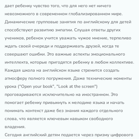
дает ребенку чувство того, что для него нет ничего
невозможного в современном глобализированном мире.
Динамические групповые занятия по английскому для детей
способствуют развитию эмпатии. Слушая ответы других
учеников, ребенок учится уважать чужое мнение, терпеливо
ждать своей очереди и поддерживать друзей, когда те
совершают ошибки. Это важные аспекты эмоционального
интеллекта, которые пригодятся ребенку в любом коллективе.
Каждая школа на английском языке стремится создать
атмосферу полного погружения. Даже технические моменты
урока ("Open your book", "Look at the screen")
проговариваются исключительно на иностранном. Это
помогает ребенку привыкнуть к мелодике языка и начать
понимать контекст даже без знания каждого отдельного
слова, что является ключевым навыком свободного
владения.
Сегодня английский детям подается через призму цифрового