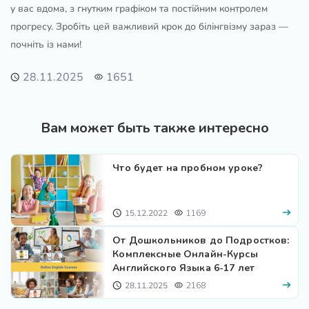
у вас вдома, з гнутким графіком та постійним контролем
прогресу. Зробіть цей важливий крок до білінгвізму зараз —
почніть із нами!
28.11.2025
1651
Вам может быть также интересно
Что будет на пробном уроке?
15.12.2022
1169
От Дошкольников до Подростков:
Комплексные Онлайн-Курсы
Английского Языка 6-17 лет
28.11.2025
2168