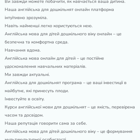
Ви завжди можете побачити, як навчається ваша дитина.
Наша англійська для дошкільнят онлайн платформа
інтуїтивно зрозуміла.
Навіть найменші легко користуються нею.
Англійська мова для дітей дошкільного віку онлайн – це
безпечна та комфортна среда.
Навчання вдома.
Англійська мова онлайн для дітей – це постійне
удосконалення навчальних матеріалів.
Ми завжди актуальні.
Англійська для дошкільнят програма – це ваші інвестиції в
майбутнє, які принесуть плоди.
Інвестуйте в освіту.
Курси англійської мови для дошкільнят – це якість, перевірена
часом та досвідом.
Наша репутація говорити сама за себе.
Англійська мова для дітей дошкільного віку – це формування
мультикультурної особистості.