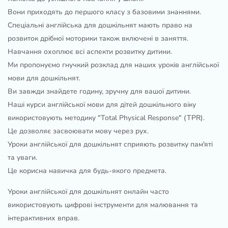
Вони приходять до першого класу з базовими знаннями.
Спеціальні англійська для дошкільнят мають право на
розвиток дрібної моторики також включені в заняття.
Навчання охоплює всі аспекти розвитку дитини.
Ми пропонуємо гнучкий розклад для наших уроків англійської
мови для дошкільнят.
Ви завжди знайдете годину, зручну для вашої дитини.
Наші курси англійської мови для дітей дошкільного віку
використовують методику "Total Physical Response" (TPR).
Це дозволяє засвоювати мову через рух.
Уроки англійської для дошкільнят сприяють розвитку пам'яті
та уваги.
Це корисна навичка для будь-якого предмета.
Уроки англійської для дошкільнят онлайн часто
використовують цифрові інструменти для малювання та
інтерактивних вправ.