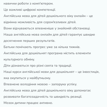
навички роботи з комп'ютером.
Це важливi цифровi компетенцiї.
Англійська мова для дітей дошкільного віку онлайн – це
відмінна можливість для сором'язливих дітей.
Вони відчуваються впевненіше у знайомій обстановці.
Наша англійська мова онлайн для дітей гарантує швидке
досягнення перших результатів.
Батьки помічають прогрес уже за кілька тижнів.
Англійська для дошкільнят програма містить елементи
культурного обміну.
Діти дізнаються про різні свята та традиції.
Наші курси англійської мови для дошкільнят – це інвестиція,
яка окупиться у майбутньому.
Впевнене володіння мовою – запорука успіху.
Англійська мова для дітей дошкільного віку допомагає
розвивати багатозадачність та швидкість реакції.
Мозок дитини працює активно.