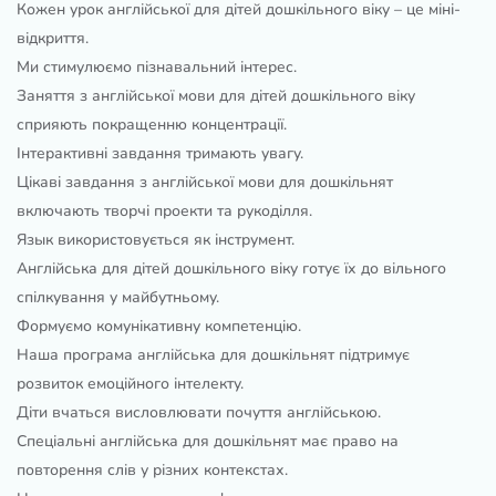
Кожен урок англійської для дітей дошкільного віку – це міні-
відкриття.
Ми стимулюємо пізнавальний інтерес.
Заняття з англійської мови для дітей дошкільного віку
сприяють покращенню концентрації.
Інтерактивні завдання тримають увагу.
Цікаві завдання з англійської мови для дошкільнят
включають творчі проекти та рукоділля.
Язык використовується як інструмент.
Англійська для дітей дошкільного віку готує їх до вільного
спілкування у майбутньому.
Формуємо комунікативну компетенцію.
Наша програма англійська для дошкільнят підтримує
розвиток емоційного інтелекту.
Діти вчаться висловлювати почуття англійською.
Спеціальні англійська для дошкільнят має право на
повторення слів у різних контекстах.