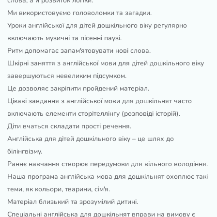
слова, а й розвиток логіки.
Ми використовуємо головоломки та загадки.
Уроки англійської для дітей дошкільного віку регулярно
включають музичні та пісенні паузі.
Ритм допомагає запам'ятовувати нові слова.
Шкірні заняття з англійської мови для дітей дошкільного віку
завершуються невеликим підсумком.
Це дозволяє закріпити пройдений матеріал.
Цікаві завдання з англійської мови для дошкільнят часто
включають елементи сторітеллінгу (розповіді історій).
Діти вчаться складати прості речення.
Англійська для дітей дошкільного віку – це шлях до
білінгвізму.
Раннє навчання створює передумови для вільного володіння.
Наша програма англійська мова для дошкільнят охоплює такі
теми, як кольори, тварини, сім'я.
Матеріал близький та зрозумілий дитині.
Спеціальні англійська для дошкільнят вправи на вимову є