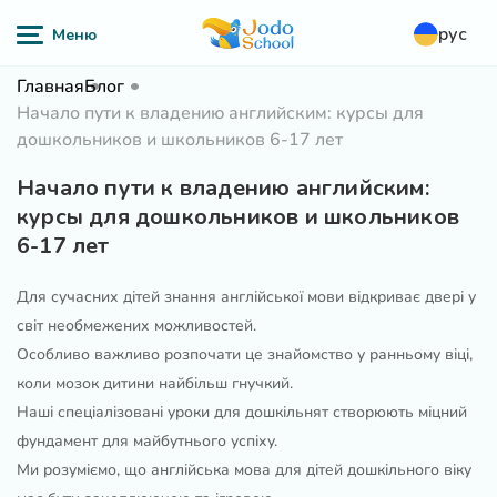
рус
Главная
Блог
Начало пути к владению английским: курсы для
дошкольников и школьников 6-17 лет
Начало пути к владению английским:
курсы для дошкольников и школьников
6-17 лет
Для сучасних дітей знання англійської мови відкриває двері у
світ необмежених можливостей.
Особливо важливо розпочати це знайомство у ранньому віці,
коли мозок дитини найбільш гнучкий.
Наші спеціалізовані уроки для дошкільнят створюють міцний
фундамент для майбутнього успіху.
Ми розуміємо, що англійська мова для дітей дошкільного віку