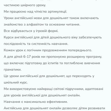
частиною шкірного уроку.
Ми працюємо над чіткістю артикуляції.
Уроки англійської мови для дошкільнят також включають
знайомство з алфавітом та основами читання.
Все відбувається у ігровій формі.
Курси англійської для дітей дошкільного віку забезпечують
послідовність та системність навчання.
Кожен урок є логічним продовженням попереднього.
А для дітей 6-17 років ми пропонуємо розширену програму,
що включає підготовку до іспитів та поглиблене вивчення
граматики.
Це уроки англійської для дошкільнят, що переходять у
шкільний курс.
Ми використовуємо найкращі світові підручники, адаптовані
для уроків англійської для дошкільнят онлайн.
Навчання є максимально ефективним.
Англійська для дошкільнят онлайн дозволяє дітям розвивати