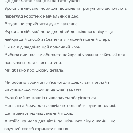
Це допомагає краще запам'ятовувати.
Уроки англійської мови для дошкільнят регулярно включають
перегляд коротких навчальних відео.
Візуальне сприйняття дуже важливе.
Курси англійської мови для дітей дошкільного віку – це
найкращий спосіб забезпечити якісний мовний старт.
Чи не відкладайте цей важливий крок.
Вибираючи нас, ви обираєте найкращі уроки англійської для
дошкільнят для своєї дитини.
Ми дбаємо про шкірну деталь.
Ми робимо уроки англійської для дошкільнят онлайн
максимально схожими на живі заняття.
Емоційний контакт із викладачем зберігається.
Наші англійська для дошкільнят онлайн-групи невеликі.
Це гарантує індивідуальний підхід.
Англійська мова для дітей дошкільного віку онлайн – це
зручний спосіб отримати знання.