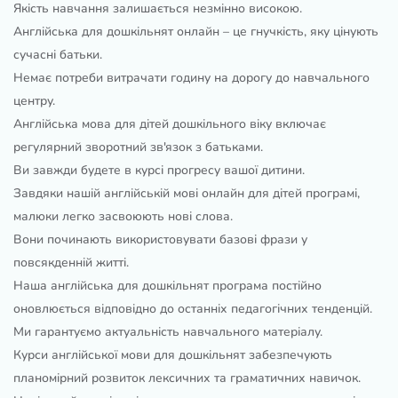
Якість навчання залишається незмінно високою.
Англійська для дошкільнят онлайн – це гнучкість, яку цінують
сучасні батьки.
Немає потреби витрачати годину на дорогу до навчального
центру.
Англійська мова для дітей дошкільного віку включає
регулярний зворотний зв'язок з батьками.
Ви завжди будете в курсі прогресу вашої дитини.
Завдяки нашій англійській мові онлайн для дітей програмі,
малюки легко засвоюють нові слова.
Вони починають використовувати базові фрази у
повсякденній житті.
Наша англійська для дошкільнят програма постійно
оновлюється відповідно до останніх педагогічних тенденцій.
Ми гарантуємо актуальність навчального матеріалу.
Курси англійської мови для дошкільнят забезпечують
планомірний розвиток лексичних та граматичних навичок.