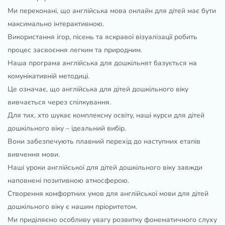
Ми переконані, що англійська мова онлайн для дітей має бути
максимально інтерактивною.
Використання ігор, пісень та яскравої візуалізації робить
процес засвоєння легким та природним.
Наша програма англійська для дошкільнят базується на
комунікативній методиці.
Це означає, що англійська для дітей дошкільного віку
вивчається через спілкування.
Для тих, хто шукає комплексну освіту, наші курси для дітей
дошкільного віку – ідеальний вибір.
Вони забезпечують плавний перехід до наступних етапів
вивчення мови.
Наші уроки англійської для дітей дошкільного віку завжди
наповнені позитивною атмосферою.
Створення комфортних умов для англійської мови для дітей
дошкільного віку є нашим пріоритетом.
Ми приділяємо особливу увагу розвитку фонематичного слуху