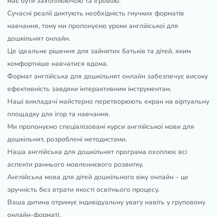
має бути захоплюючою та ігровою.
Сучасні реалії диктують необхідність гнучких форматів
навчання, тому ми пропонуємо уроки англійської для
дошкільнят онлайн.
Це ідеальне рішення для зайнятих батьків та дітей, яким
комфортніше навчатися вдома.
Формат англійська для дошкільнят онлайн забезпечує високу
ефективність завдяки інтерактивним інструментам.
Наші викладачі майстерно перетворюють екран на віртуальну
площадку для ігор та навчання.
Ми пропонуємо спеціалізовані курси англійської мови для
дошкільнят, розроблені методистами.
Наша англійська для дошкільнят програма охоплює всі
аспекти раннього мовленнєвого розвитку.
Англійська мова для дітей дошкільного віку онлайн – це
зручність без втрати якості освітнього процесу.
Ваша дитина отримує індивідуальну увагу навіть у груповому
онлайн-форматі.