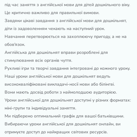
під час заняття з англійської мови для дітей дошкільного віку.
Це критично важливо для правильної вимови.
Завдяки цікаві завдання з англійської мови для дошкільнят,
діти із задоволенням чекають на наступний урок.
Навчання перетворюється на захоплюючу пригоду, а не на
обов'язок.
Англійська для дошкільнят вправи розроблені для
стимулювання всіх органів чуття.
Рухливі ігри та творчі завдання інтегровані до кожного уроку.
Наші уроки англійської мови для дошкільнят ведуть
висококваліфіковані викладачі-носії мови або білінгві.
Вони мають досвід роботи з наймолодшою ​​аудиторією.
Уроки англійської для дошкільнят доступні у різних форматах:
міні-групи та індивідуальні заняття.
Ми підберемо оптимальний графік для вашої батьківщини.
Вибираючи уроки англійської для дошкільнят онлайн, ви
отримуєте доступ до найкращих світових ресурсів.