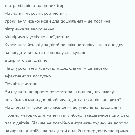
театралізації та рольових ігор.
Навчання через перевтілення.
Уроки англійської мови для дошкільнят – це постійна
підтримка та заохочення.
Ми віримо у успіх кожної дитини.
Курси англійської для дітей дошкільного віку – це шанс для
вашої дитини стати вільною у спілкуванні.
Відкрийте світ для неї.
Наші уроки англійської для дошкільнят – це весело,
ефективно та доступно.
Почніть сьогодні.
Ви шукаєте не просто репетитора, а повноцінну школу
англійської мови для дітей, яка адаптується під ваш ритм?
Наші онлайн курси англійської — це унікальне поєднання
ігрових методик для малечі та глибокої академічної підготовки
для підлітків. Більше не потрібно витрачати годину на дорогу:
найкраща англійська для дітей онлайн тепер доступна прямо