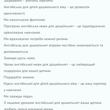
Зацікавити – значить навчити.
Англійська для дітей дошкільного віку – це розвиток
креативності.
Ми заохочуємо фантазію.
Програма англійська мова для дошкільнят – це індивідуально
орієнтоване навчання.
Ми враховуємо потреби кожної дитини.
Англійська для дошкільнят вправи постійно оновлюються та
доповнюються.
Завжди щось нове.
Уроки англійської мови для дошкільнят – це найкращий
подарунок для вашої дитини.
Подаруйте знання.
Курси англійської для дітей дошкільного віку – це ваш партнер
у навчанні.
Ми завжди поруч.
З нашими уроками англійської для дошкільнят ваша дитина
зробить перші впевнені кроки.