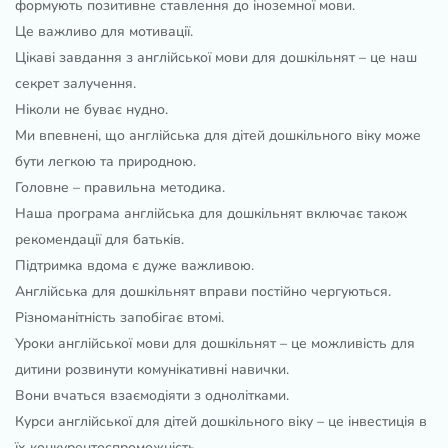
формують позитивне ставлення до іноземної мови.
Це важливо для мотивації.
Цікаві завдання з англійської мови для дошкільнят – це наш
секрет залучення.
Ніколи не буває нудно.
Ми впевнені, що англійська для дітей дошкільного віку може
бути легкою та природною.
Головне – правильна методика.
Наша програма англійська для дошкільнят включає також
рекомендації для батьків.
Підтримка вдома є дуже важливою.
Англійська для дошкільнят вправи постійно чергуються.
Різноманітність запобігає втомі.
Уроки англійської мови для дошкільнят – це можливість для
дитини розвинути комунікативні навички.
Вони вчаться взаємодіяти з однолітками.
Курси англійської для дітей дошкільного віку – це інвестиція в
їх конкурентоспроможність.