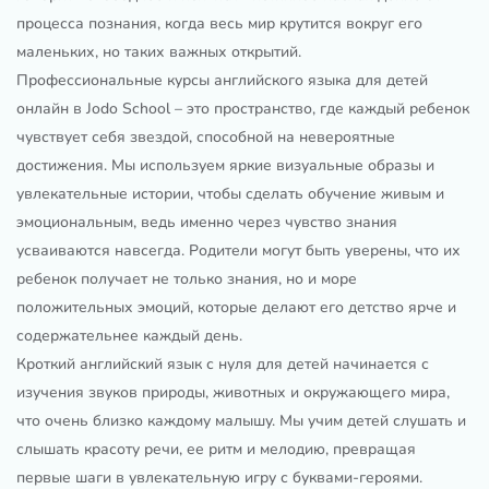
процесса познания, когда весь мир крутится вокруг его
маленьких, но таких важных открытий.
Профессиональные курсы английского языка для детей
онлайн в Jodo School – это пространство, где каждый ребенок
чувствует себя звездой, способной на невероятные
достижения. Мы используем яркие визуальные образы и
увлекательные истории, чтобы сделать обучение живым и
эмоциональным, ведь именно через чувство знания
усваиваются навсегда. Родители могут быть уверены, что их
ребенок получает не только знания, но и море
положительных эмоций, которые делают его детство ярче и
содержательнее каждый день.
Кроткий английский язык с нуля для детей начинается с
изучения звуков природы, животных и окружающего мира,
что очень близко каждому малышу. Мы учим детей слушать и
слышать красоту речи, ее ритм и мелодию, превращая
первые шаги в увлекательную игру с буквами-героями.