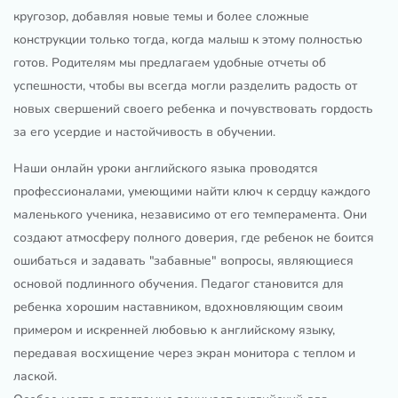
кругозор, добавляя новые темы и более сложные
конструкции только тогда, когда малыш к этому полностью
готов. Родителям мы предлагаем удобные отчеты об
успешности, чтобы вы всегда могли разделить радость от
новых свершений своего ребенка и почувствовать гордость
за его усердие и настойчивость в обучении.
Наши онлайн уроки английского языка проводятся
профессионалами, умеющими найти ключ к сердцу каждого
маленького ученика, независимо от его темперамента. Они
создают атмосферу полного доверия, где ребенок не боится
ошибаться и задавать "забавные" вопросы, являющиеся
основой подлинного обучения. Педагог становится для
ребенка хорошим наставником, вдохновляющим своим
примером и искренней любовью к английскому языку,
передавая восхищение через экран монитора с теплом и
лаской.