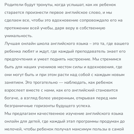
Родители будут тронуты, когда услышат, как их ребенок
старается произнести первое английское слово, и мы
сделаем все, чтобы это вдохновение сопровождало его на
протяжении всей учебы, даря веру в собственную
уникальность.
Лучшая онлайн школа английского языка – это та, где вашего
ребенка любят и ждут, где каждый преподаватель знает его
предпочтения и умеет поднять настроение. Мы стремимся
быть для наших учеников местом силы и вдохновения, где
они могут быть и при этом расти над собой с каждым новым
занятием. Это трогательно — наблюдать, как ребенок
взрослеет вместе с нами, как его английский становится
богаче, а взгляд более уверенным, открывая перед ним
безграничные горизонты будущего успеха.
Мы предлагаем качественное изучение английского языка
онлайн для детей, где каждый этап программы продуман до
мелочей, чтобы ребенок получал максимум пользы в самой