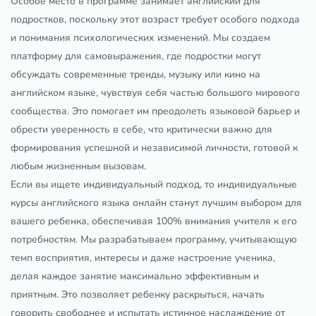
Особое место в программе занимает английский для
подростков, поскольку этот возраст требует особого подхода
и понимания психологических изменений. Мы создаем
платформу для самовыражения, где подростки могут
обсуждать современные тренды, музыку или кино на
английском языке, чувствуя себя частью большого мирового
сообщества. Это помогает им преодолеть языковой барьер и
обрести уверенность в себе, что критически важно для
формирования успешной и независимой личности, готовой к
любым жизненным вызовам.
Если вы ищете индивидуальный подход, то индивидуальные
курсы английского языка онлайн станут лучшим выбором для
вашего ребенка, обеспечивая 100% внимания учителя к его
потребностям. Мы разрабатываем программу, учитывающую
темп восприятия, интересы и даже настроение ученика,
делая каждое занятие максимально эффективным и
приятным. Это позволяет ребенку раскрыться, начать
говорить свободнее и испытать истинное наслаждение от