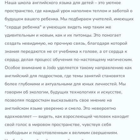
Наша школа английского языка для детей – это уютное
пространство, где каждый урок наполнен теплом и заботой о
будущем вашего ребенка. Мы подбираем учителей, имеющих
"сердце ребенка" и умеющих видеть мир таким же
удивительным и новым, как и их питомцы. Это помогает
создать невидимую, но прочную связь, благодаря которой
знания передаются не от учебника к голове, а от сердца к
сердцу, делая процесс обучения по-настоящему магическим.
Особое внимание в Jodo уделяется такому направлению как
английский для подростков, где темы занятий становятся
более глубокими и актуальными для юных личностей. Мы
говорим об экологии, будущих технологиях и искусстве,
позволяя подросткам высказывать свое мнение на
английском языке уверенно и смело. Это невероятно
вдохновляет — видеть, как взрослеющий человек находит
свой голос в мировом пространстве, чувствуя себя
свободным и подготовленным к великим свершениям.