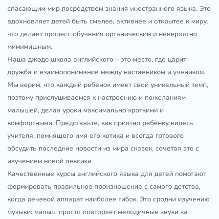
спасающим мир посредством знания иностранного языка. Это
вдохновляет детей быть смелее, активнее и открытее к миру,
что делает процесс обучения органическим и невероятно
мимимишным.
Наша джодо школа английского – это место, где царит
дружба и взаимопонимание между наставником и учеником.
Мы верим, что каждый ребенок имеет свой уникальный темп,
поэтому прислушиваемся к настроению и пожеланиям
малышей, делая уроки максимально кроткими и
комфортными. Представьте, как приятно ребенку видеть
учителя, помнящего имя его котика и всегда готового
обсудить последние новости из мира сказок, сочетая это с
изучением новой лексики.
Качественные курсы английского языка для детей помогают
формировать правильное произношение с самого детства,
когда речевой аппарат наиболее гибок. Это сродни изучению
музыки: малыш просто повторяет мелодичные звуки за