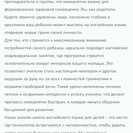
преподавателя и группы, что невероятно важно для
формирования здоровой самооценки. Вы, как родители,
будете приятно удивлены, видя, насколько глубоко и
креативно ваш ребенок может мыслить на английском языке,
открывая новые грани своей личности.
Для тех, кто стремится к максимальному вниманию
потребностей своего ребенка, идеально подойдет английское
индивидуальное занятие, где программа строится
исключительно вокруг интересов вашего малыша. Это
позволяет учителю стать настоящим ментором и другом,
ведущим за руку из-за всех сложностей грамматики к
вершине свободной речи. Такие уроки наполнены личным
теплом и искренним интересом к успеху ученика, что делает
прогресс невероятно быстрым, а каждую минуту общения
бесценной для развития.
Наша онлайн школа английского языка для детей – это место,
где технологии встречаются с человечностью, чтобы дарить
детям лучшее будущее уже сегодня. Мы постоянно