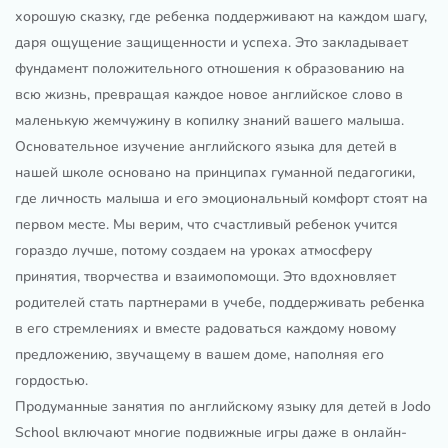
хорошую сказку, где ребенка поддерживают на каждом шагу,
даря ощущение защищенности и успеха. Это закладывает
фундамент положительного отношения к образованию на
всю жизнь, превращая каждое новое английское слово в
маленькую жемчужину в копилку знаний вашего малыша.
Основательное изучение английского языка для детей в
нашей школе основано на принципах гуманной педагогики,
где личность малыша и его эмоциональный комфорт стоят на
первом месте. Мы верим, что счастливый ребенок учится
гораздо лучше, потому создаем на уроках атмосферу
принятия, творчества и взаимопомощи. Это вдохновляет
родителей стать партнерами в учебе, поддерживать ребенка
в его стремлениях и вместе радоваться каждому новому
предложению, звучащему в вашем доме, наполняя его
гордостью.
Продуманные занятия по английскому языку для детей в Jodo
School включают многие подвижные игры даже в онлайн-