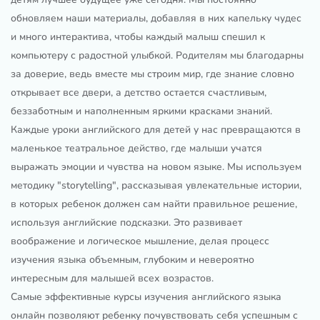
обновляем наши материалы, добавляя в них капельку чудес
и много интерактива, чтобы каждый малыш спешил к
компьютеру с радостной улыбкой. Родителям мы благодарны
за доверие, ведь вместе мы строим мир, где знание словно
открывает все двери, а детство остается счастливым,
беззаботным и наполненным яркими красками знаний.
Каждые уроки английского для детей у нас превращаются в
маленькое театральное действо, где малыши учатся
выражать эмоции и чувства на новом языке. Мы используем
методику "storytelling", рассказывая увлекательные истории,
в которых ребенок должен сам найти правильное решение,
используя английские подсказки. Это развивает
воображение и логическое мышление, делая процесс
изучения языка объемным, глубоким и невероятно
интересным для малышей всех возрастов.
Самые эффективные курсы изучения английского языка
онлайн позволяют ребенку почувствовать себя успешным с