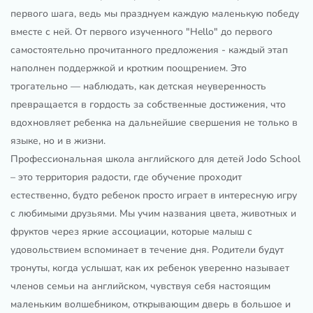
первого шага, ведь мы празднуем каждую маленькую победу
вместе с ней. От первого изученного "Hello" до первого
самостоятельно прочитанного предложения - каждый этап
наполнен поддержкой и кротким поощрением. Это
трогательно — наблюдать, как детская неуверенность
превращается в гордость за собственные достижения, что
вдохновляет ребенка на дальнейшие свершения не только в
языке, но и в жизни.
Профессиональная школа английского для детей Jodo School
– это территория радости, где обучение проходит
естественно, будто ребенок просто играет в интересную игру
с любимыми друзьями. Мы учим названия цвета, животных и
фруктов через яркие ассоциации, которые малыш с
удовольствием вспоминает в течение дня. Родители будут
тронуты, когда услышат, как их ребенок уверенно называет
членов семьи на английском, чувствуя себя настоящим
маленьким волшебником, открывающим дверь в большое и