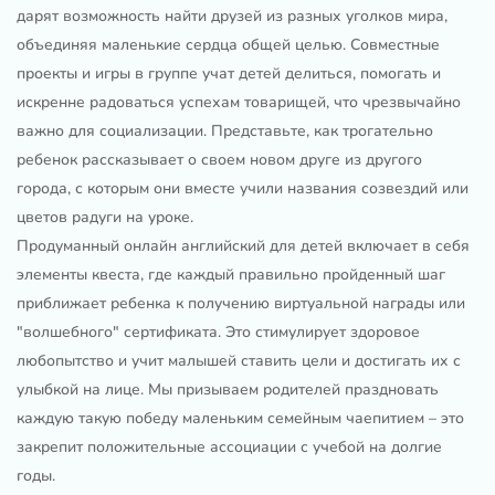
дарят возможность найти друзей из разных уголков мира,
объединяя маленькие сердца общей целью. Совместные
проекты и игры в группе учат детей делиться, помогать и
искренне радоваться успехам товарищей, что чрезвычайно
важно для социализации. Представьте, как трогательно
ребенок рассказывает о своем новом друге из другого
города, с которым они вместе учили названия созвездий или
цветов радуги на уроке.
Продуманный онлайн английский для детей включает в себя
элементы квеста, где каждый правильно пройденный шаг
приближает ребенка к получению виртуальной награды или
"волшебного" сертификата. Это стимулирует здоровое
любопытство и учит малышей ставить цели и достигать их с
улыбкой на лице. Мы призываем родителей праздновать
каждую такую ​​победу маленьким семейным чаепитием – это
закрепит положительные ассоциации с учебой на долгие
годы.