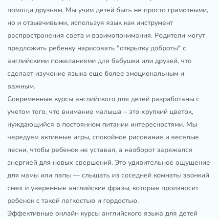
помощи друзьям. Мы учим детей быть не просто грамотными,
но и отзывчивыми, используя язык как инструмент
распространения света и взаимопонимания. Родители могут
предложить ребенку нарисовать "открытку доброты" с
английскими пожеланиями для бабушки или друзей, что
сделает изучение языка еще более эмоциональным и
важным.
Современные курсы английского для детей разработаны с
учетом того, что внимание малыша – это хрупкий цветок,
нуждающийся в постоянном питании интересностями. Мы
чередуем активные игры, спокойное рисование и веселые
песни, чтобы ребенок не уставал, а наоборот заряжался
энергией для новых свершений. Это удивительное ощущение
для мамы или папы — слышать из соседней комнаты звонкий
смех и уверенные английские фразы, которые произносит
ребенок с такой легкостью и гордостью.
Эффективные онлайн курсы английского языка для детей