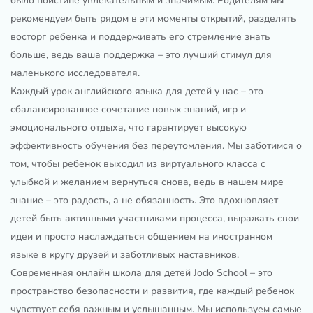
было поистине увлекательным и значимым. Родителям мы
рекомендуем быть рядом в эти моменты открытий, разделять
восторг ребенка и поддерживать его стремление знать
больше, ведь ваша поддержка – это лучший стимул для
маленького исследователя.
Каждый урок английского языка для детей у нас – это
сбалансированное сочетание новых знаний, игр и
эмоционального отдыха, что гарантирует высокую
эффективность обучения без переутомления. Мы заботимся о
том, чтобы ребенок выходил из виртуального класса с
улыбкой и желанием вернуться снова, ведь в нашем мире
знание – это радость, а не обязанность. Это вдохновляет
детей быть активными участниками процесса, выражать свои
идеи и просто наслаждаться общением на иностранном
языке в кругу друзей и заботливых наставников.
Современная онлайн школа для детей Jodo School – это
пространство безопасности и развития, где каждый ребенок
чувствует себя важным и услышанным. Мы используем самые