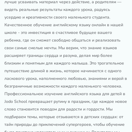
лучше усваивать материал через действие, а родителям —
видеть реальные результаты каждого урока, радуясь
усердию и креативности своего маленького студента.
Качественное обучение английскому языку онлайн в нашей
школе - это инвестиция в счастливое будущее вашего
ребенка, где он сможет свободно общаться и реализовать
свои самые смелые мечты. Мы верим, что знание языков
расширяет границы сердца и разума, делая мир более
близким и понятным для каждого малыша. Это трогательное
путешествие длиной в жизнь, которое начинается с одного
ласкового урока, наполненного любовью, знаниями и верой в
безграничные возможности каждого маленького человека.
Профессиональное изучение английского языка для детей в
Jodo School превращает рутину в праздник, где каждое новое
слово становится поводом для радости и гордости. Мы
подбираем темы, которые отзываются в детских сердцах: от
тайн природы до приключений супергероев, чтобы обучение