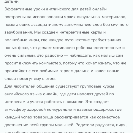
детьми.
Эффективные уроки английского для детей онлайн
построены на использовании ярких визуальных материалов,
помогающих ассоциативному запоминанию слов без скучного
зазубривания. Мы создаем интерактивные карты и
волшебные миры, где каждое путешествие требует знания
новых фраз, что делает мотивацию ребенка естественным и
очень сильным. Это радостно — наблюдать, как малыш сам
просит включить компьютер, потому что хочет узнать, что же
произойдет с его любимым героем дальше и какие новые
слова помогут ему в этом.
Для любителей общения существуют групповые курсы
английского языка онлайн, где дети находят друзей по
интересам и учатся работать в команде. Это создает
атмосферу здоровой конкуренции и взаимоподдержки, где
каждый успех товарища рассматривается как совместное
достижение всей группы малышей. Родители радуются, видя,
как ребенок учится договариваться, шутить и сочувствовать