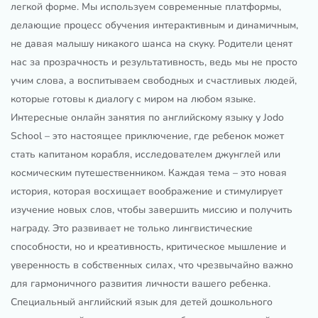
легкой форме. Мы используем современные платформы,
делающие процесс обучения интерактивным и динамичным,
не давая малышу никакого шанса на скуку. Родители ценят
нас за прозрачность и результативность, ведь мы не просто
учим слова, а воспитываем свободных и счастливых людей,
которые готовы к диалогу с миром на любом языке.
Интересные онлайн занятия по английскому языку у Jodo
School – это настоящее приключение, где ребенок может
стать капитаном корабля, исследователем джунглей или
космическим путешественником. Каждая тема – это новая
история, которая восхищает воображение и стимулирует
изучение новых слов, чтобы завершить миссию и получить
награду. Это развивает не только лингвистические
способности, но и креативность, критическое мышление и
уверенность в собственных силах, что чрезвычайно важно
для гармоничного развития личности вашего ребенка.
Специальный английский язык для детей дошкольного