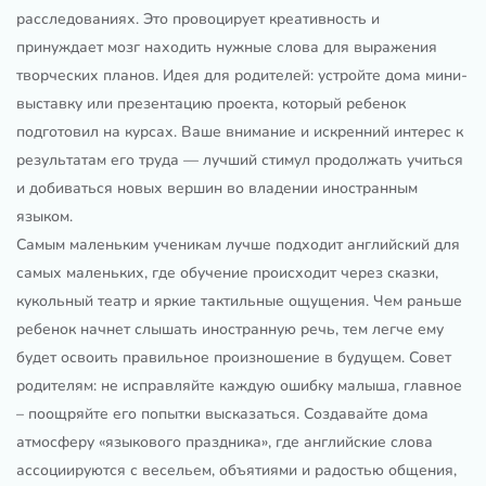
расследованиях. Это провоцирует креативность и
принуждает мозг находить нужные слова для выражения
творческих планов. Идея для родителей: устройте дома мини-
выставку или презентацию проекта, который ребенок
подготовил на курсах. Ваше внимание и искренний интерес к
результатам его труда — лучший стимул продолжать учиться
и добиваться новых вершин во владении иностранным
языком.
Самым маленьким ученикам лучше подходит английский для
самых маленьких, где обучение происходит через сказки,
кукольный театр и яркие тактильные ощущения. Чем раньше
ребенок начнет слышать иностранную речь, тем легче ему
будет освоить правильное произношение в будущем. Совет
родителям: не исправляйте каждую ошибку малыша, главное
– поощряйте его попытки высказаться. Создавайте дома
атмосферу «языкового праздника», где английские слова
ассоциируются с весельем, объятиями и радостью общения,