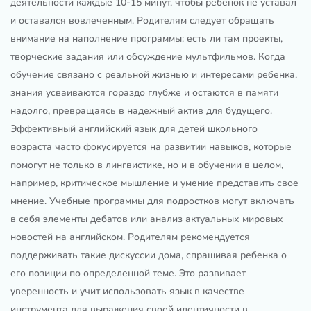
деятельности каждые 10-15 минут, чтобы ребенок не уставал
и оставался вовлеченным. Родителям следует обращать
внимание на наполнение программы: есть ли там проекты,
творческие задания или обсуждение мультфильмов. Когда
обучение связано с реальной жизнью и интересами ребенка,
знания усваиваются гораздо глубже и остаются в памяти
надолго, превращаясь в надежный актив для будущего.
Эффективный английский язык для детей школьного
возраста часто фокусируется на развитии навыков, которые
помогут не только в лингвистике, но и в обучении в целом,
например, критическое мышление и умение представить свое
мнение. Учебные программы для подростков могут включать
в себя элементы дебатов или анализ актуальных мировых
новостей на английском. Родителям рекомендуется
поддерживать такие дискуссии дома, спрашивая ребенка о
его позиции по определенной теме. Это развивает
уверенность и учит использовать язык в качестве
инструмента для выражения своей идентичности в