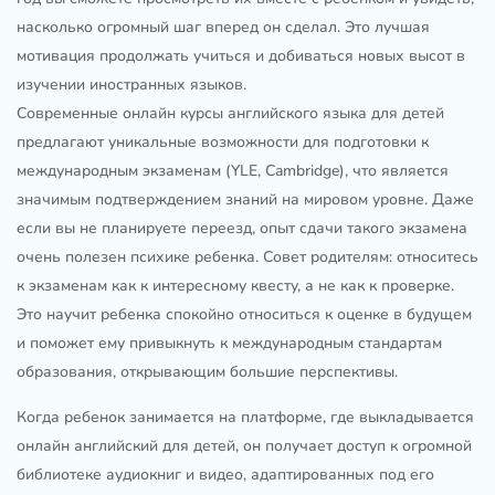
насколько огромный шаг вперед он сделал. Это лучшая
мотивация продолжать учиться и добиваться новых высот в
изучении иностранных языков.
Современные онлайн курсы английского языка для детей
предлагают уникальные возможности для подготовки к
международным экзаменам (YLE, Cambridge), что является
значимым подтверждением знаний на мировом уровне. Даже
если вы не планируете переезд, опыт сдачи такого экзамена
очень полезен психике ребенка. Совет родителям: относитесь
к экзаменам как к интересному квесту, а не как к проверке.
Это научит ребенка спокойно относиться к оценке в будущем
и поможет ему привыкнуть к международным стандартам
образования, открывающим большие перспективы.
Когда ребенок занимается на платформе, где выкладывается
онлайн английский для детей, он получает доступ к огромной
библиотеке аудиокниг и видео, адаптированных под его