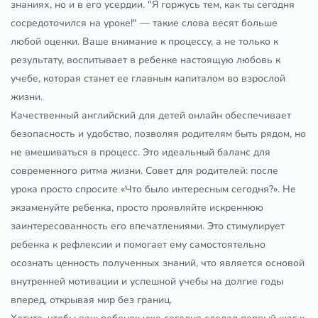
знаниях, но и в его усердии. "Я горжусь тем, как ты сегодня
сосредоточился на уроке!" — такие слова весят больше
любой оценки. Ваше внимание к процессу, а не только к
результату, воспитывает в ребенке настоящую любовь к
учебе, которая станет ее главным капиталом во взрослой
жизни.
Качественный английский для детей онлайн обеспечивает
безопасность и удобство, позволяя родителям быть рядом, но
не вмешиваться в процесс. Это идеальный баланс для
современного ритма жизни. Совет для родителей: после
урока просто спросите «Что было интересным сегодня?». Не
экзаменуйте ребенка, просто проявляйте искреннюю
заинтересованность его впечатлениями. Это стимулирует
ребенка к рефлексии и помогает ему самостоятельно
осознать ценность полученных знаний, что является основой
внутренней мотивации и успешной учебы на долгие годы
вперед, открывая мир без границ.