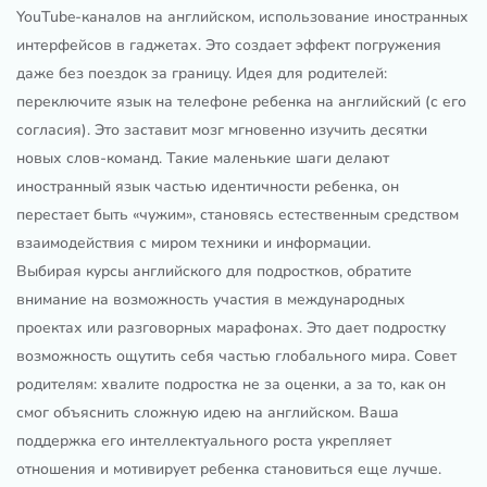
YouTube-каналов на английском, использование иностранных
интерфейсов в гаджетах. Это создает эффект погружения
даже без поездок за границу. Идея для родителей:
переключите язык на телефоне ребенка на английский (с его
согласия). Это заставит мозг мгновенно изучить десятки
новых слов-команд. Такие маленькие шаги делают
иностранный язык частью идентичности ребенка, он
перестает быть «чужим», становясь естественным средством
взаимодействия с миром техники и информации.
Выбирая курсы английского для подростков, обратите
внимание на возможность участия в международных
проектах или разговорных марафонах. Это дает подростку
возможность ощутить себя частью глобального мира. Совет
родителям: хвалите подростка не за оценки, а за то, как он
смог объяснить сложную идею на английском. Ваша
поддержка его интеллектуального роста укрепляет
отношения и мотивирует ребенка становиться еще лучше.