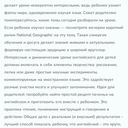
делает уроки невероятно интересными, ведь ребенок узнает
факты мира, одновременно изучая язык. Совет родителям:
поинтересуйтесь, какие темы сегодня разбирали на уроке.
Если ребенок изучал океаны — посмотрите вечером короткий
ролик National Geographic на эту тему. Такая синергия
обучения и досуга делает знания живыми и актуальными,
формируя настоящую эрудицию и широкий кругозор.
Интересные и динамические уроки английского для детей
должны включать в себя элементы творчества: рисование,
лепка или даже простые научные эксперименты,
комментируемые на иностранном языке. Это задействует
разные участки мозга и улучшает запоминание. Идея для
родителей: попробуйте найти простой рецепт печенья на
английском и приготовить его вместе с ребенком. Это
практика чтения, понимания инструкций и говорения в
действии. Общее дело с реальным (и вкусным!) результатом –
лучший способ показать ребенку, что английский – это круто,