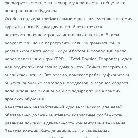
формирует естественный упор и уверенность в общении с
иностранцами в будущем.
Особого подхода требуют самые маленькие ученики, поэтому
курсы по английскому для детей 6 лет строятся
исключительно на игровых методиках и песнях. В этом
возрасте важно не перегрузить малыша грамматикой, а
развить фонематический слух и базовый словарный запас
через подвижные игры (TPR — Total Physical Response). Идея
для родителей: поиграйте дома в игру «Саймон говорит» на
английском языке. Это весело, помогает ребенку физически
ощутить значение глаголов и предлогов, а главное создает
положительное эмоциональное подкрепление к самому
процессу обучения.
Качественно разработанный курс английского для детей
обязательно должен учитывать возрастные особенности
развития психики и длительность концентрации внимания.
Занятия должны быть динамичными, с изменением