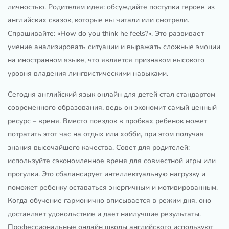
личностью. Родителям идея: обсуждайте поступки героев из
английских сказок, которые вы читали или смотрели.
Спрашивайте: «How do you think he feels?». Это развивает
умение анализировать ситуации и выражать сложные эмоции
на иностранном языке, что является признаком высокого
уровня владения лингвистическими навыками.
Сегодня английский язык онлайн для детей стал стандартом
современного образования, ведь он экономит самый ценный
ресурс – время. Вместо поездок в пробках ребенок может
потратить этот час на отдых или хобби, при этом получая
знания высочайшего качества. Совет для родителей:
используйте сэкономленное время для совместной игры или
прогулки. Это сбалансирует интеллектуальную нагрузку и
поможет ребенку оставаться энергичным и мотивированным.
Когда обучение гармонично вписывается в режим дня, оно
доставляет удовольствие и дает наилучшие результаты.
Профессиональные онлайн школы английского используют