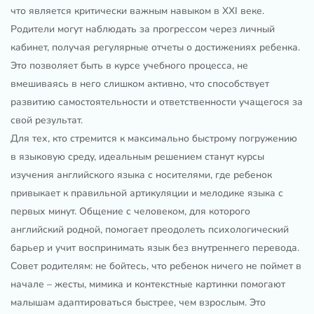
что является критически важным навыком в XXI веке.
Родители могут наблюдать за прогрессом через личный
кабинет, получая регулярные отчеты о достижениях ребенка.
Это позволяет быть в курсе учебного процесса, не
вмешиваясь в него слишком активно, что способствует
развитию самостоятельности и ответственности учащегося за
свой результат.
Для тех, кто стремится к максимально быстрому погружению
в языковую среду, идеальным решением станут курсы
изучения английского языка с носителями, где ребенок
привыкает к правильной артикуляции и мелодике языка с
первых минут. Общение с человеком, для которого
английский родной, помогает преодолеть психологический
барьер и учит воспринимать язык без внутреннего перевода.
Совет родителям: не бойтесь, что ребенок ничего не поймет в
начале – жесты, мимика и контекстные картинки помогают
малышам адаптироваться быстрее, чем взрослым. Это