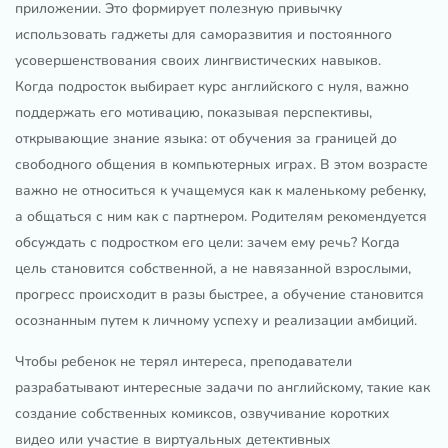
приложении. Это формирует полезную привычку
использовать гаджеты для саморазвития и постоянного
усовершенствования своих лингвистических навыков.
Когда подросток выбирает курс английского с нуля, важно
поддержать его мотивацию, показывая перспективы,
открывающие знание языка: от обучения за границей до
свободного общения в компьютерных играх. В этом возрасте
важно не относиться к учащемуся как к маленькому ребенку,
а общаться с ним как с партнером. Родителям рекомендуется
обсуждать с подростком его цели: зачем ему речь? Когда
цель становится собственной, а не навязанной взрослыми,
прогресс происходит в разы быстрее, а обучение становится
осознанным путем к личному успеху и реализации амбиций.
Чтобы ребенок не терял интереса, преподаватели
разрабатывают интересные задачи по английскому, такие как
создание собственных комиксов, озвучивание коротких
видео или участие в виртуальных детективных