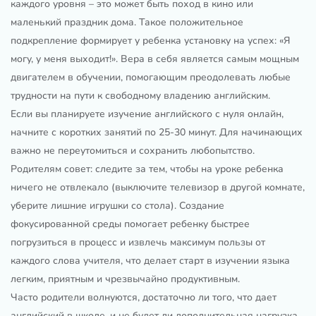
каждого уровня – это может быть поход в кино или
маленький праздник дома. Такое положительное
подкрепление формирует у ребенка установку на успех: «Я
могу, у меня выходит!». Вера в себя является самым мощным
двигателем в обучении, помогающим преодолевать любые
трудности на пути к свободному владению английским.
Если вы планируете изучение английского с нуля онлайн,
начните с коротких занятий по 25-30 минут. Для начинающих
важно не переутомиться и сохранить любопытство.
Родителям совет: следите за тем, чтобы на уроке ребенка
ничего не отвлекало (выключите телевизор в другой комнате,
уберите лишние игрушки со стола). Создание
фокусированной среды помогает ребенку быстрее
погрузиться в процесс и извлечь максимум пользы от
каждого слова учителя, что делает старт в изучении языка
легким, приятным и чрезвычайно продуктивным.
Часто родители волнуются, достаточно ли того, что дает
английский в школе, и не будет ли дополнительная нагрузка