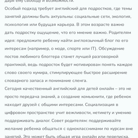
даря ему свободу и возможности.
Особый подход требует английский для подростков, где темы
занятий должны быть актуальны: социальные сети, экология,
психология или будущая карьера. В этом возрасте важно
дать подростку ощущение, что его мнение важно. Родителям
идея: предложите ребенку найти англоязычный блог по его
интересам (например, о моде, спорте или IT). Обсуждение
постов любимого блоггера станет лучшей разговорной
практикой, ведь подросток будет мотивирован понять каждое
слово своего кумира, стимулирующее быстрое расширение
словарного запаса и понимание сленга.
Сегодня качественный английский для детей онлайн – это не
просто передача знаний, а создание комьюнити, где ребенок
находит друзей с общими интересами. Социализация в
цифровом пространстве учит вежливости, нетикету и умению
поддерживать диалог. Совет родителям: поддерживайте
желание ребенка общаться с одноклассниками по курсам вне
занятий. Это может быть общая игра онлайн или переписка.