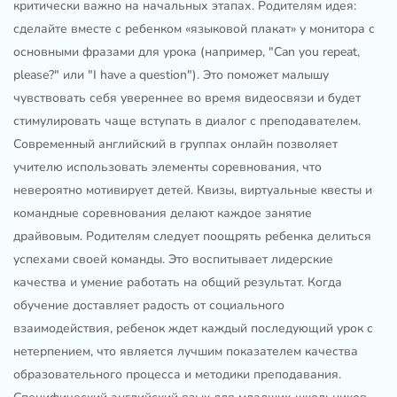
критически важно на начальных этапах. Родителям идея:
сделайте вместе с ребенком «языковой плакат» у монитора с
основными фразами для урока (например, "Can you repeat,
please?" или "I have a question"). Это поможет малышу
чувствовать себя увереннее во время видеосвязи и будет
стимулировать чаще вступать в диалог с преподавателем.
Современный английский в группах онлайн позволяет
учителю использовать элементы соревнования, что
невероятно мотивирует детей. Квизы, виртуальные квесты и
командные соревнования делают каждое занятие
драйвовым. Родителям следует поощрять ребенка делиться
успехами своей команды. Это воспитывает лидерские
качества и умение работать на общий результат. Когда
обучение доставляет радость от социального
взаимодействия, ребенок ждет каждый последующий урок с
нетерпением, что является лучшим показателем качества
образовательного процесса и методики преподавания.