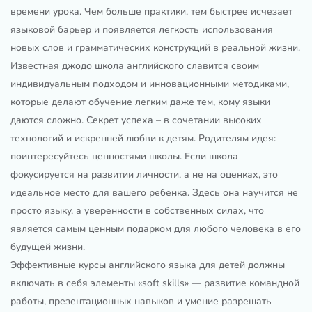
времени урока. Чем больше практики, тем быстрее исчезает
языковой барьер и появляется легкость использования
новых слов и грамматических конструкций в реальной жизни.
Известная джодо школа английского славится своим
индивидуальным подходом и инновационными методиками,
которые делают обучение легким даже тем, кому языки
даются сложно. Секрет успеха – в сочетании высоких
технологий и искренней любви к детям. Родителям идея:
поинтересуйтесь ценностями школы. Если школа
фокусируется на развитии личности, а не на оценках, это
идеальное место для вашего ребенка. Здесь она научится не
просто языку, а уверенности в собственных силах, что
является самым ценным подарком для любого человека в его
будущей жизни.
Эффективные курсы английского языка для детей должны
включать в себя элементы «soft skills» — развитие командной
работы, презентационных навыков и умение разрешать