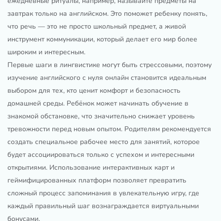
ежедневные ритуалы, например, называйте предметы на
завтрак только на английском. Это поможет ребенку понять,
что речь — это не просто школьный предмет, а живой
инструмент коммуникации, который делает его мир более
широким и интересным.
Первые шаги в лингвистике могут быть стрессовыми, поэтому
изучение английского с нуля онлайн становится идеальным
выбором для тех, кто ценит комфорт и безопасность
домашней среды. Ребёнок может начинать обучение в
знакомой обстановке, что значительно снижает уровень
тревожности перед новым опытом. Родителям рекомендуется
создать специальное рабочее место для занятий, которое
будет ассоциироваться только с успехом и интересными
открытиями. Использование интерактивных карт и
геймифицированных платформ позволяет превратить
сложный процесс запоминания в увлекательную игру, где
каждый правильный шаг вознаграждается виртуальными
бонусами.