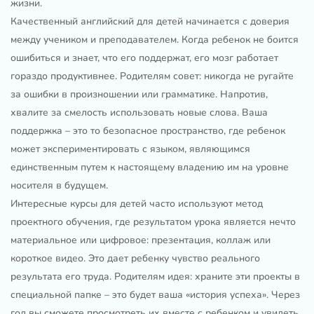
жизни.
Качественный английский для детей начинается с доверия
между учеником и преподавателем. Когда ребенок не боится
ошибиться и знает, что его поддержат, его мозг работает
гораздо продуктивнее. Родителям совет: никогда не ругайте
за ошибки в произношении или грамматике. Напротив,
хвалите за смелость использовать новые слова. Ваша
поддержка – это то безопасное пространство, где ребенок
может экспериментировать с языком, являющимся
единственным путем к настоящему владению им на уровне
носителя в будущем.
Интересные курсы для детей часто используют метод
проектного обучения, где результатом урока является нечто
материальное или цифровое: презентация, коллаж или
короткое видео. Это дает ребенку чувство реального
результата его труда. Родителям идея: храните эти проекты в
специальной папке – это будет ваша «история успеха». Через
год вы сможете просмотреть их вместе с ребенком и увидеть,