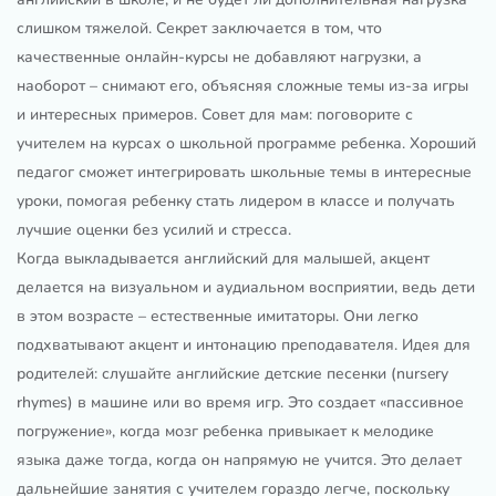
слишком тяжелой. Секрет заключается в том, что
качественные онлайн-курсы не добавляют нагрузки, а
наоборот – снимают его, объясняя сложные темы из-за игры
и интересных примеров. Совет для мам: поговорите с
учителем на курсах о школьной программе ребенка. Хороший
педагог сможет интегрировать школьные темы в интересные
уроки, помогая ребенку стать лидером в классе и получать
лучшие оценки без усилий и стресса.
Когда выкладывается английский для малышей, акцент
делается на визуальном и аудиальном восприятии, ведь дети
в этом возрасте – естественные имитаторы. Они легко
подхватывают акцент и интонацию преподавателя. Идея для
родителей: слушайте английские детские песенки (nursery
rhymes) в машине или во время игр. Это создает «пассивное
погружение», когда мозг ребенка привыкает к мелодике
языка даже тогда, когда он напрямую не учится. Это делает
дальнейшие занятия с учителем гораздо легче, поскольку