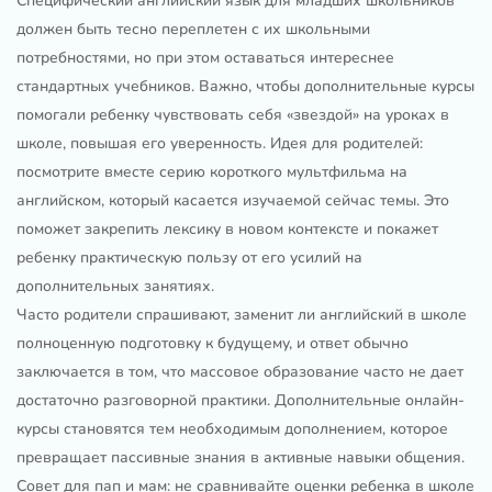
Специфический английский язык для младших школьников
должен быть тесно переплетен с их школьными
потребностями, но при этом оставаться интереснее
стандартных учебников. Важно, чтобы дополнительные курсы
помогали ребенку чувствовать себя «звездой» на уроках в
школе, повышая его уверенность. Идея для родителей:
посмотрите вместе серию короткого мультфильма на
английском, который касается изучаемой сейчас темы. Это
поможет закрепить лексику в новом контексте и покажет
ребенку практическую пользу от его усилий на
дополнительных занятиях.
Часто родители спрашивают, заменит ли английский в школе
полноценную подготовку к будущему, и ответ обычно
заключается в том, что массовое образование часто не дает
достаточно разговорной практики. Дополнительные онлайн-
курсы становятся тем необходимым дополнением, которое
превращает пассивные знания в активные навыки общения.
Совет для пап и мам: не сравнивайте оценки ребенка в школе