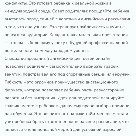
конфликты. Это готовит ребенка к реальной жизни в
международной среде. Совет родителям: поощряйте ребенка
выступать перед семьей с короткими английскими рассказами
о том, что она узнала. Это тренирует публичность и учит не
опасаться аудитории. Каждая такая маленькая презентация
— это шаг к большому успеху в будущей профессиональной
деятельности на международном уровне.
Специализированный английский для детей онлайн
позволяет родителям самостоятельно выбирать график
занятий, подстраивая его под спортивные секции или кружки.
Гибкость – это огромное преимущество дистанционного
формата, которое позволяет ребенку расти разносторонне
развитым без выгорания. Идея для родителей: планируйте
график вместе с ребенком, давая ему право выбора времени
для обучения. Это воспитывает навыки тайм-менеджмента и
учит ребенка брать ответственность за свое расписание, что
является очень полезной чертой для успешной взрослой