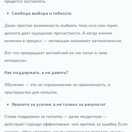
придется заставлять.
Свобода выбора и гибкость
Даже простая возможность выбрать тему эссе или героя
диалога дает ощущение причастности. А когда ученик
включен в процесс — мотивация возникает автоматически.
Вот что превращает английский из «не хочу» в «мне
интересно».
Как поддержать, а не давить?
Обучение — это не соревнование за правильность, а
пространство для попыток.
Хвалите за усилия, а не только за результат
Слова поддержки за попытку — даже неудачную —
действуют гораздо эффективнее, чем критика за ошибку. Если
сказать: «Мне нравится, как ты стараешься передать мысль»