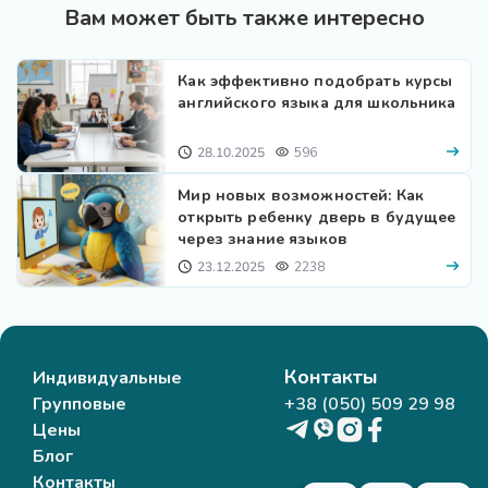
Вам может быть также интересно
Как эффективно подобрать курсы
английского языка для школьника
28.10.2025
596
Мир новых возможностей: Как
открыть ребенку дверь в будущее
через знание языков
23.12.2025
2238
Контакты
Индивидуальные
Групповые
+38 (050) 509 29 98
Цены
Блог
Контакты